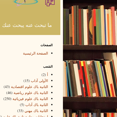
ما تبحث عنه يبحث عنك
الصفحات
الصفحة الرئيسية
الشعب
أ
(2)
الأولى آداب
(15)
التانية باك علوم اقتصادية
(43)
التانية باك علوم رياضية
(46)
التانية باك علوم فيزيائية
(250)
الثانية باك آداب
(5)
الثانية باك مهني
(33)
امتحانات وطنية تانية باك علوم
5)