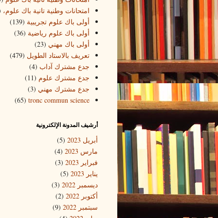
امتحانات وطنية تانية باك علوم،
)
أولى باك علوم تجريبية
(139)
أولى باك علوم رياضية
(36)
أولى باك مهني
(23)
تعريف بالاستاد الطويل
(479)
جدع مشترك آداب
(4)
جدع مشترك علوم
(11)
جدع مشترك مهني
(3)
(65)
tronc commun science
أرشيف المدونة الإلكترونية
أبريل 2023
(5)
مارس 2023
(4)
فبراير 2023
(3)
يناير 2023
(5)
ديسمبر 2022
(3)
أكتوبر 2022
(2)
سبتمبر 2022
(9)