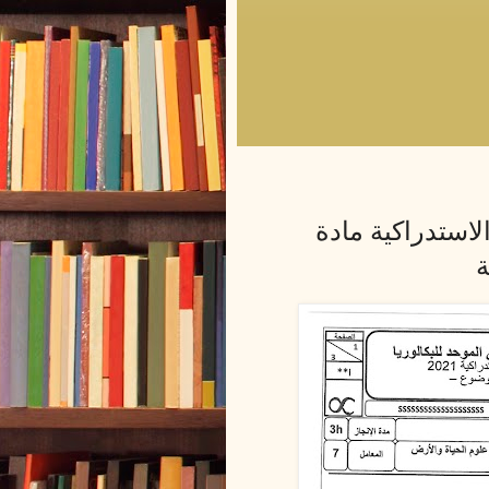
2-- الدورة الاستدراكية مادة
ة