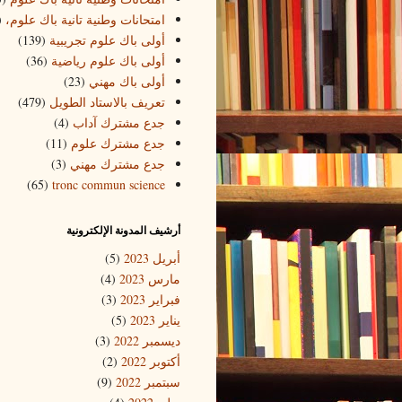
امتحانات وطنية تانية باك علوم،
)
أولى باك علوم تجريبية
(139)
أولى باك علوم رياضية
(36)
أولى باك مهني
(23)
تعريف بالاستاد الطويل
(479)
جدع مشترك آداب
(4)
جدع مشترك علوم
(11)
جدع مشترك مهني
(3)
(65)
tronc commun science
أرشيف المدونة الإلكترونية
أبريل 2023
(5)
مارس 2023
(4)
فبراير 2023
(3)
يناير 2023
(5)
ديسمبر 2022
(3)
أكتوبر 2022
(2)
سبتمبر 2022
(9)