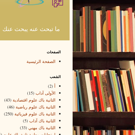
ما تبحث عنه يبحث عنك
الصفحات
الصفحة الرئيسية
الشعب
أ
(2)
الأولى آداب
(15)
التانية باك علوم اقتصادية
(43)
التانية باك علوم رياضية
(46)
التانية باك علوم فيزيائية
(250)
الثانية باك آداب
(5)
الثانية باك مهني
(33)
امتحانات وطنية تانية باك علوم
5)