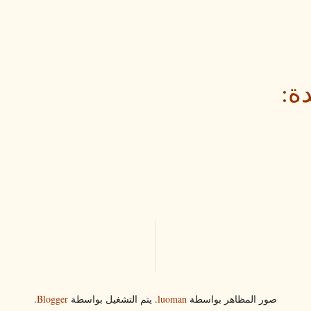
ة:
صور المظاهر بواسطة
luoman
. يتم التشغيل بواسطة
Blogger
.