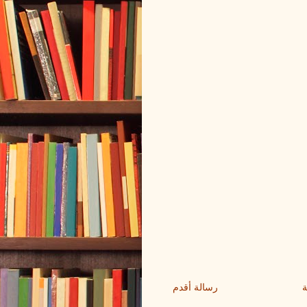
ة
رسالة أقدم