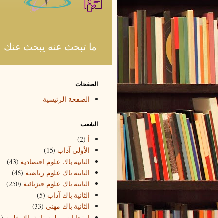
ما تبحث عنه يبحث عنك
الصفحات
الصفحة الرئيسية
الشعب
أ
(2)
الأولى آداب
(15)
التانية باك علوم اقتصادية
(43)
التانية باك علوم رياضية
(46)
التانية باك علوم فيزيائية
(250)
الثانية باك آداب
(5)
الثانية باك مهني
(33)
امتحانات وطنية تانية باك علوم
5)