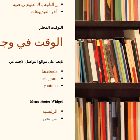
_ التانية باك علوم رياضية
آخر الفيديوهات
التوقيت المحلي
الوقت في وجد
تابعنا على مواقع التواصل الاجتماعي
facebook
instagram
youtube
Menu Footer Widget
الرئيسية
من نحن