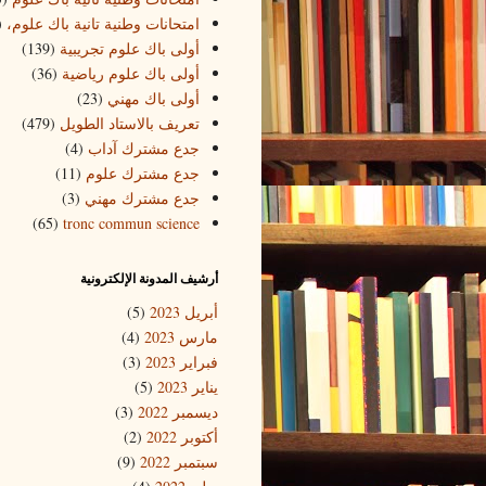
امتحانات وطنية تانية باك علوم،
)
أولى باك علوم تجريبية
(139)
أولى باك علوم رياضية
(36)
أولى باك مهني
(23)
تعريف بالاستاد الطويل
(479)
جدع مشترك آداب
(4)
جدع مشترك علوم
(11)
جدع مشترك مهني
(3)
(65)
tronc commun science
أرشيف المدونة الإلكترونية
أبريل 2023
(5)
مارس 2023
(4)
فبراير 2023
(3)
يناير 2023
(5)
ديسمبر 2022
(3)
أكتوبر 2022
(2)
سبتمبر 2022
(9)