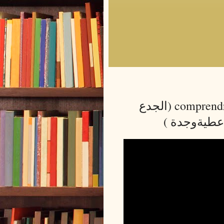
comprendre comment tracer l'hyperbole (الجدع
عطيةوجدة )