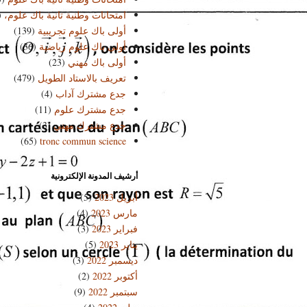
امتحانات وطنية تانية باك علوم،
)
أولى باك علوم تجريبية
(139)
أولى باك علوم رياضية
(36)
أولى باك مهني
(23)
تعريف بالاستاد الطويل
(479)
جدع مشترك آداب
(4)
جدع مشترك علوم
(11)
جدع مشترك مهني
(3)
(65)
tronc commun science
أرشيف المدونة الإلكترونية
أبريل 2023
(5)
مارس 2023
(4)
فبراير 2023
(3)
يناير 2023
(5)
ديسمبر 2022
(3)
أكتوبر 2022
(2)
سبتمبر 2022
(9)