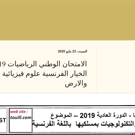
السبت، 23 مايو 2020
الخيار الفرنسية علوم فيزيائية 
والارض
(8