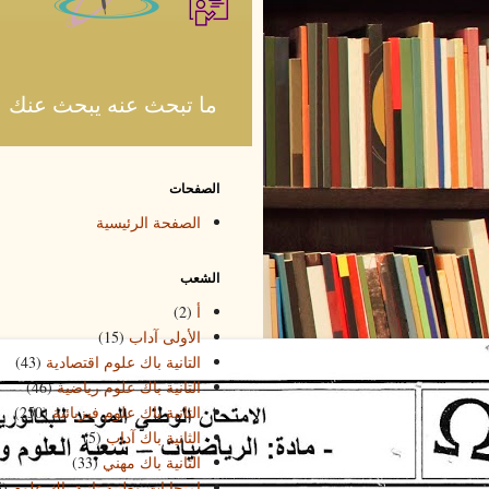
ما تبحث عنه يبحث عنك
الصفحات
الصفحة الرئيسية
الشعب
أ
(2)
الأولى آداب
(15)
التانية باك علوم اقتصادية
(43)
التانية باك علوم رياضية
(46)
التانية باك علوم فيزيائية
(250)
الثانية باك آداب
(5)
الثانية باك مهني
(33)
امتحانات وطنية تانية باك علوم
5)